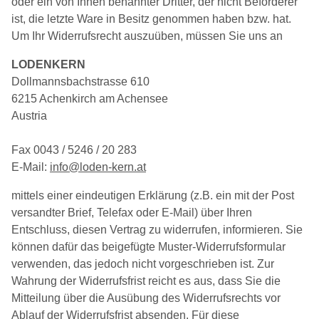
oder ein von Ihnen benannter Dritter, der nicht Beförderer
ist, die letzte Ware in Besitz genommen haben bzw. hat.
Um Ihr Widerrufsrecht auszuüben, müssen Sie uns an
LODENKERN
Dollmannsbachstrasse 610
6215 Achenkirch am Achensee
Austria
Fax 0043 / 5246 / 20 283
E-Mail:
info@loden-kern.at
mittels einer eindeutigen Erklärung (z.B. ein mit der Post
versandter Brief, Telefax oder E-Mail) über Ihren
Entschluss, diesen Vertrag zu widerrufen, informieren. Sie
können dafür das beigefügte Muster-Widerrufsformular
verwenden, das jedoch nicht vorgeschrieben ist. Zur
Wahrung der Widerrufsfrist reicht es aus, dass Sie die
Mitteilung über die Ausübung des Widerrufsrechts vor
Ablauf der Widerrufsfrist absenden. Für diese